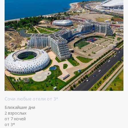
Сочи любые отели от 3*
Ближайшие дни
2 взрослых
от 7 ночей
от 3*