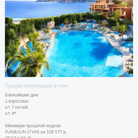
Турция популярные отели
Ближайшие дни
2 взрослых
от 7 ночей
от 4*
Минимум прошлой недели
FUN&SUN (ТУИ) за 328 577 р.
28.07 в 01:26