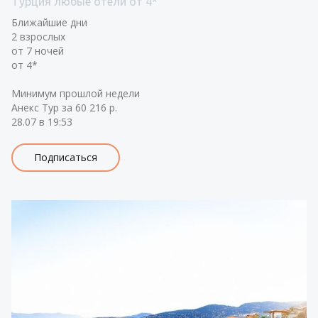
Турция любые отели от 4*
Ближайшие дни
2 взрослых
от 7 ночей
от 4*
Минимум прошлой недели
Анекс Тур за 60 216 р.
28.07 в 19:53
Подписаться