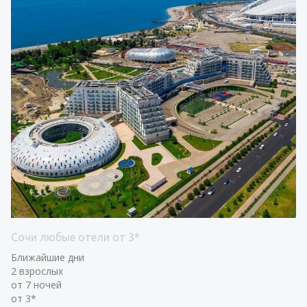
Сочи любые отели от 3*
Ближайшие дни
2 взрослых
от 7 ночей
от 3*