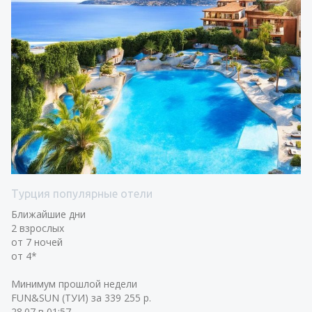
Турция популярные отели
Ближайшие дни
2 взрослых
от 7 ночей
от 4*
Минимум прошлой недели
FUN&SUN (ТУИ) за 339 255 р.
28.07 в 01:57