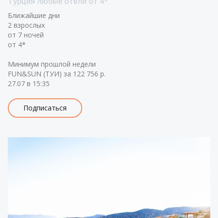
Турция любые отели от 4*
Ближайшие дни
2 взрослых
от 7 ночей
от 4*
Минимум прошлой недели
FUN&SUN (ТУИ) за 122 756 р.
27.07 в 15:35
Подписаться